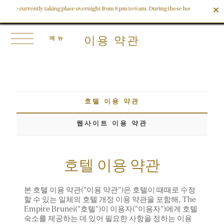
rrently taking place overnight from 8 pm to 6 am. During these hours, Levels 1 and 2, toge
✕
이용 약관
호텔 이용 약관
웹사이트 이용 약관
호텔 이용 약관
본 호텔 이용 약관("이용 약관")은 호텔이 때때로 수정
할 수 있는 일체의 호텔 개정 이용 약관을 포함해, The
Empire Brunei("호텔")이 이용자("이용자")에게 호텔
숙소를 제공하는 데 있어 필요한 사항을 정하는 이용