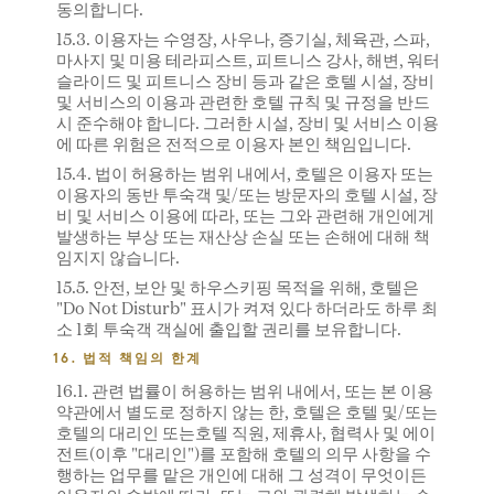
동의합니다.
15.3. 이용자는 수영장, 사우나, 증기실, 체육관, 스파,
마사지 및 미용 테라피스트, 피트니스 강사, 해변, 워터
슬라이드 및 피트니스 장비 등과 같은 호텔 시설, 장비
및 서비스의 이용과 관련한 호텔 규칙 및 규정을 반드
시 준수해야 합니다. 그러한 시설, 장비 및 서비스 이용
에 따른 위험은 전적으로 이용자 본인 책임입니다.
15.4. 법이 허용하는 범위 내에서, 호텔은 이용자 또는
이용자의 동반 투숙객 및/또는 방문자의 호텔 시설, 장
비 및 서비스 이용에 따라, 또는 그와 관련해 개인에게
발생하는 부상 또는 재산상 손실 또는 손해에 대해 책
임지지 않습니다.
15.5. 안전, 보안 및 하우스키핑 목적을 위해, 호텔은
"Do Not Disturb" 표시가 켜져 있다 하더라도 하루 최
소 1회 투숙객 객실에 출입할 권리를 보유합니다.
16. 법적 책임의 한계
16.1. 관련 법률이 허용하는 범위 내에서, 또는 본 이용
약관에서 별도로 정하지 않는 한, 호텔은 호텔 및/또는
호텔의 대리인 또는호텔 직원, 제휴사, 협력사 및 에이
전트(이후 "대리인")를 포함해 호텔의 의무 사항을 수
행하는 업무를 맡은 개인에 대해 그 성격이 무엇이든