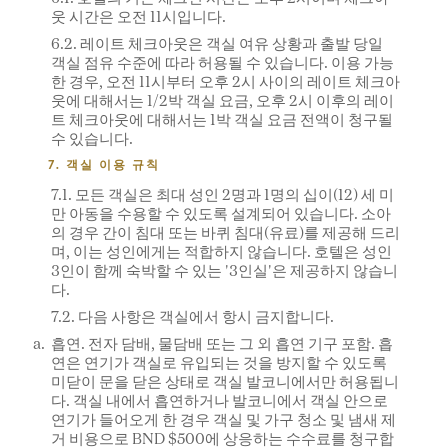
웃 시간은 오전 11시입니다.
6.2. 레이트 체크아웃은 객실 여유 상황과 출발 당일
객실 점유 수준에 따라 허용될 수 있습니다. 이용 가능
한 경우, 오전 11시부터 오후 2시 사이의 레이트 체크아
웃에 대해서는 1/2박 객실 요금, 오후 2시 이후의 레이
트 체크아웃에 대해서는 1박 객실 요금 전액이 청구될
수 있습니다.
7. 객실 이용 규칙
7.1. 모든 객실은 최대 성인 2명과 1명의 십이(12) 세 미
만 아동을 수용할 수 있도록 설계되어 있습니다. 소아
의 경우 간이 침대 또는 바퀴 침대(유료)를 제공해 드리
며, 이는 성인에게는 적합하지 않습니다. 호텔은 성인
3인이 함께 숙박할 수 있는 '3인실'은 제공하지 않습니
다.
7.2. 다음 사항은 객실에서 항시 금지합니다.
흡연. 전자 담배, 물담배 또는 그 외 흡연 기구 포함. 흡
연은 연기가 객실로 유입되는 것을 방지할 수 있도록
미닫이 문을 닫은 상태로 객실 발코니에서만 허용됩니
다. 객실 내에서 흡연하거나 발코니에서 객실 안으로
연기가 들어오게 한 경우 객실 및 가구 청소 및 냄새 제
거 비용으로 BND $500에 상응하는 수수료를 청구합