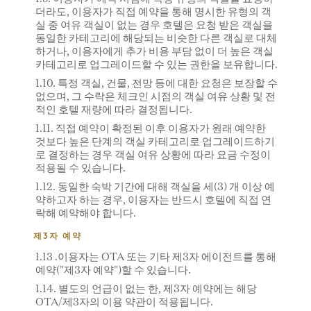
더라도, 이용자가 직접 예약을 통해 명시한 유형의 객
실 중 여유 객실이 없는 경우 호텔은 요청 받은 객실을
동일한 카테고리에 해당되는 비슷한 다른 객실로 대체
하거나, 이용자에게 추가 비용 부담 없이 더 높은 객실
카테고리로 업그레이드할 수 있는 권한을 보유합니다.
1.10. 특정 객실, 건물, 전망 등에 대한 요청은 보장할 수
없으며, 그 수락은 체크인 시점의 객실 여유 상황 및 전
적인 호텔 재량에 따라 결정됩니다.
1.11. 직접 예약이 확정된 이후 이용자가 원래 예약한
것보다 높은 단계의 객실 카테고리로 업그레이드하기
로 결정하는 경우 객실 여유 상황에 따라 요금 수정이
적용될 수 있습니다.
1.12. 동일한 숙박 기간에 대해 객실을 세(3) 개 이상 예
약하고자 하는 경우, 이용자는 반드시 호텔에 직접 연
락해 예약해야 합니다.
제3자 예약
1.13 .이용자는 OTA 또는 기타 제3자 에이전트를 통해
예약("제3자 예약")할 수 있습니다.
1.14. 별도의 언급이 없는 한, 제3자 예약에는 해당
OTA/제3자의 이용 약관이 적용됩니다.