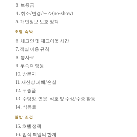
3. 보증금
4. 취소/변경/노쇼(no-show)
5. 개인정보 보호 정책
호텔 숙박
6. 체크인 및 체크아웃 시간
7. 객실 이용 규칙
8. 봉사료
9. 투숙객 행동
10. 방문자
11. 재산상 피해/손실
12. 귀중품
13. 수영장, 연못, 석호 및 수상/수중 활동
14. 식음료
일반 조건
15. 호텔 정책
16. 법적 책임의 한계