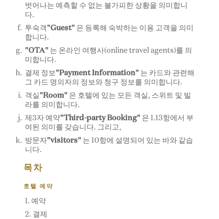
벗어나는 예측할 수 없는 불가피한 상황을 의미합니
다.
투숙객
"Guest"
은 등록해 숙박하는 이용 고객을 의미
합니다.
"OTA"
는 온라인 여행사(online travel agents)를 의
미합니다.
결제 정보
"Payment Information"
는 카드와 관련해
그 카드 명의자의 정보와 청구 정보를 의미합니다.
객실
"Room"
은 호텔에 있는 모든 객실, 스위트 및 빌
라를 의미합니다.
제3자 예약
"Third-party Booking"
은 1.13항에서 부
여된 의미를 갖습니다. 그리고,
방문자
"visitors"
는 10항에 설명되어 있는 바와 같습
니다.
목차
호텔 예약
1. 예약
2. 결제