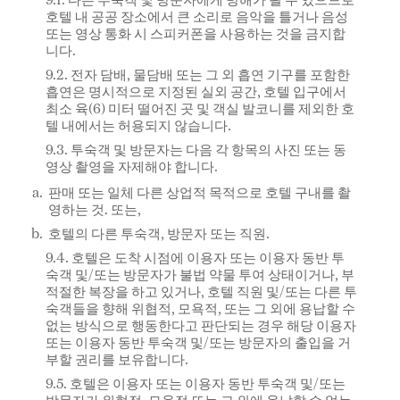
9.1. 다른 투숙객 및 방문자에게 방해가 될 수 있으므로
호텔 내 공공 장소에서 큰 소리로 음악을 틀거나 음성
또는 영상 통화 시 스피커폰을 사용하는 것을 금지합
니다.
9.2. 전자 담배, 물담배 또는 그 외 흡연 기구를 포함한
흡연은 명시적으로 지정된 실외 공간, 호텔 입구에서
최소 육(6) 미터 떨어진 곳 및 객실 발코니를 제외한 호
텔 내에서는 허용되지 않습니다.
9.3. 투숙객 및 방문자는 다음 각 항목의 사진 또는 동
영상 촬영을 자제해야 합니다.
판매 또는 일체 다른 상업적 목적으로 호텔 구내를 촬
영하는 것. 또는,
호텔의 다른 투숙객, 방문자 또는 직원.
9.4. 호텔은 도착 시점에 이용자 또는 이용자 동반 투
숙객 및/또는 방문자가 불법 약물 투여 상태이거나, 부
적절한 복장을 하고 있거나, 호텔 직원 및/또는 다른 투
숙객들을 향해 위협적, 모욕적, 또는 그 외에 용납할 수
없는 방식으로 행동한다고 판단되는 경우 해당 이용자
또는 이용자 동반 투숙객 및/또는 방문자의 출입을 거
부할 권리를 보유합니다.
9.5. 호텔은 이용자 또는 이용자 동반 투숙객 및/또는