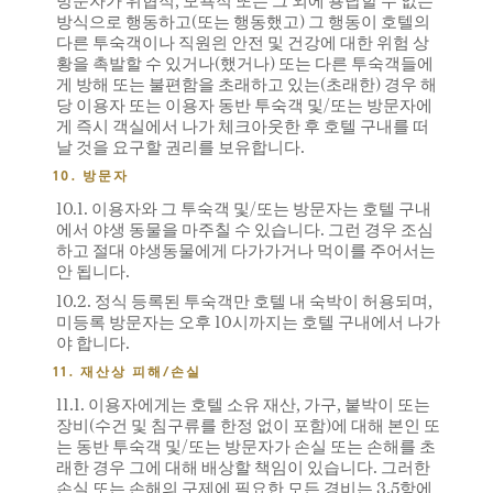
방문자가 위협적, 모욕적 또는 그 외에 용납할 수 없는
방식으로 행동하고(또는 행동했고) 그 행동이 호텔의
다른 투숙객이나 직원읜 안전 및 건강에 대한 위험 상
황을 촉발할 수 있거나(했거나) 또는 다른 투숙객들에
게 방해 또는 불편함을 초래하고 있는(초래한) 경우 해
당 이용자 또는 이용자 동반 투숙객 및/또는 방문자에
게 즉시 객실에서 나가 체크아웃한 후 호텔 구내를 떠
날 것을 요구할 권리를 보유합니다.
10. 방문자
10.1. 이용자와 그 투숙객 및/또는 방문자는 호텔 구내
에서 야생 동물을 마주칠 수 있습니다. 그런 경우 조심
하고 절대 야생동물에게 다가가거나 먹이를 주어서는
안 됩니다.
10.2. 정식 등록된 투숙객만 호텔 내 숙박이 허용되며,
미등록 방문자는 오후 10시까지는 호텔 구내에서 나가
야 합니다.
11. 재산상 피해/손실
11.1. 이용자에게는 호텔 소유 재산, 가구, 붙박이 또는
장비(수건 및 침구류를 한정 없이 포함)에 대해 본인 또
는 동반 투숙객 및/또는 방문자가 손실 또는 손해를 초
래한 경우 그에 대해 배상할 책임이 있습니다. 그러한
손실 또는 손해의 구제에 필요한 모든 경비는 3.5항에