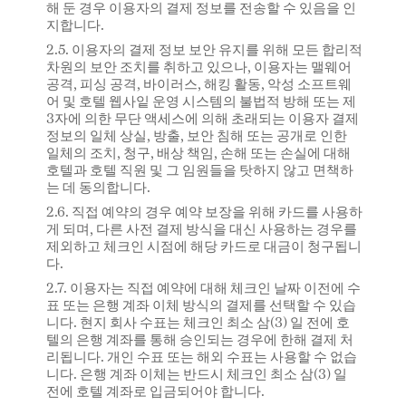
해 둔 경우 이용자의 결제 정보를 전송할 수 있음을 인
지합니다.
2.5. 이용자의 결제 정보 보안 유지를 위해 모든 합리적
차원의 보안 조치를 취하고 있으나, 이용자는 맬웨어
공격, 피싱 공격, 바이러스, 해킹 활동, 악성 소프트웨
어 및 호텔 웹사잍 운영 시스템의 불법적 방해 또는 제
3자에 의한 무단 액세스에 의해 초래되는 이용자 결제
정보의 일체 상실, 방출, 보안 침해 또는 공개로 인한
일체의 조치, 청구, 배상 책임, 손해 또는 손실에 대해
호텔과 호텔 직원 및 그 임원들을 탓하지 않고 면책하
는 데 동의합니다.
2.6. 직접 예약의 경우 예약 보장을 위해 카드를 사용하
게 되며, 다른 사전 결제 방식을 대신 사용하는 경우를
제외하고 체크인 시점에 해당 카드로 대금이 청구됩니
다.
2.7. 이용자는 직접 예약에 대해 체크인 날짜 이전에 수
표 또는 은행 계좌 이체 방식의 결제를 선택할 수 있습
니다. 현지 회사 수표는 체크인 최소 삼(3) 일 전에 호
텔의 은행 계좌를 통해 승인되는 경우에 한해 결제 처
리됩니다. 개인 수표 또는 해외 수표는 사용할 수 없습
니다. 은행 계좌 이체는 반드시 체크인 최소 삼(3) 일
전에 호텔 계좌로 입금되어야 합니다.