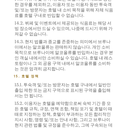
한 경우를 제외하고, 이용자 또는 이용자 동반 투숙객
및/또는 방문자는 호텔 내 소비 목적을 위해 자체 식음
료를 호텔 구내로 반입할 수 없습니다.
14.2. 뷔페 및 이벤트에서 제공되는 식음료는 해당 서
빙 장소에서만 드실 수 있으며, 나중에 드시기 위해 가
져갈 수 없습니다.
14.3. 현지 법률과 종교를 존중하는 의미에서 브루나
이에서는 알코올류는 판매하지 않습니다. 개인 소비
목적으로 브루나이에 알코올류를 반입하시는 경우 본
인 객실 내에서만 소비하실 수 있습니다. 호텔 내 레스
토랑이나 그 외 공용 구역 내에서 알코올류를 소비하
는 것은 엄격히 금지합니다.
15. 호텔 정책
15.1. 투숙객 및/또는 방문자는 호텔 구내에서 일반인
출입 제한 또는 금지 구역으로 표시된 구역을 출입해
서는 안 됩니다.
15.2. 이용자는 호텔을 예약함으로써 숙박 기간 중 모
든 호텔 규칙, 규정, 면책 조항, 책임 포기 및 호텔이 때
때로 지정하는 정책, 호텔이 부과하는 모든 합리적인
지시 사항, 명령 및/또는 안내 사항, 그리고 브루나이
현지 관련 법률 및 규정을 준수하고, 그에 구속되는 데