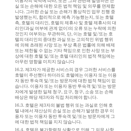
이용자의 숙박에 따라, 또는 그와 관련해 발생하는 손
실 또는 손해에 대한 모든 법적 책임 및 의무를 면제합
니다. 그러한 손실 또는 손해가 통상적인 업무 진행 중
발생했는지, 합리적으로 예측 가능했는지, 또는 호텔
측, 호텔의 대리인, 호텔의 제휴사 및 호텔 제휴사의 대
리인(과실 여부에 관계 없이)의 오류 또는 누락에 의한
것인지 여부와는 무관하며, 단, 이는 호텔 및/또는 호
텔의 대리인의 중대한 과실 또는 고의적인 위법 행위
에 의해 초래된 사망 또는 부상 혹은 법률에 의해 배제
또는 제한될 수 없는 기타 책임으로 인한 사망 또는 부
상에 대한 호텔 및/또는 호텔 대리인의 법적 책임에는
아무런 영향을 미치지 않습니다
16.2. 제3자가 제공한 서비스의 경우 그러한 서비스를
호텔이 주선했다 하더라도 호텔에는 이용자 또는 이용
자 동반 투숙객 및/또는 방문자에 대한 법적 책임이 없
습니다. 이용자 또는 이용자 동반 투숙객 및/또는 방문
자에게 발생한 일체 청구, 요구, 청구, 소송 또는 손해
배상은 해당 제3자와 직접 처리해야 합니다.
16.3. 호텔은 제3자의 불법 행위 또는 과실로 인해 호
텔 내에서 재산상의 손실 또는 손해가 발생한 경우 이
용자 또는 이용자 동반 투숙객 및/또는 방문자에게 그
에 대한 법적 책임을 지지 않습니다.
16.4. 호텔은 불가항력적 상황으로 인해 그 의무 사항