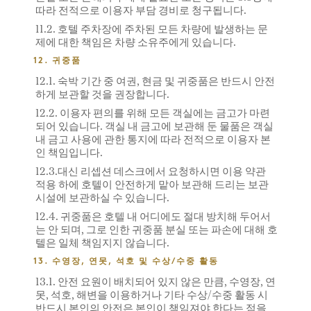
따라 전적으로 이용자 부담 경비로 청구됩니다.
11.2. 호텔 주차장에 주차된 모든 차량에 발생하는 문
제에 대한 책임은 차량 소유주에게 있습니다.
12. 귀중품
12.1. 숙박 기간 중 여권, 현금 및 귀중품은 반드시 안전
하게 보관할 것을 권장합니다.
12.2. 이용자 편의를 위해 모든 객실에는 금고가 마련
되어 있습니다. 객실 내 금고에 보관해 둔 물품은 객실
내 금고 사용에 관한 통지에 따라 전적으로 이용자 본
인 책임입니다.
12.3.대신 리셉션 데스크에서 요청하시면 이용 약관
적용 하에 호텔이 안전하게 맡아 보관해 드리는 보관
시설에 보관하실 수 있습니다.
12.4. 귀중품은 호텔 내 어디에도 절대 방치해 두어서
는 안 되며, 그로 인한 귀중품 분실 또는 파손에 대해 호
텔은 일체 책임지지 않습니다.
13. 수영장, 연못, 석호 및 수상/수중 활동
13.1. 안전 요원이 배치되어 있지 않은 만큼, 수영장, 연
못, 석호, 해변을 이용하거나 기타 수상/수중 활동 시
반드시 본인의 안전은 본인이 책임져야 한다는 점을