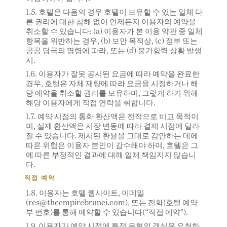
1.5. 호텔은 다음의 경우 호텔이 보유할 수 있는 일체 다
른 권리에 대한 침해 없이 언제든지 이용자의 예약을
취소할 수 있습니다: (a) 이용자가 본 이용 약관 중 일체
항목을 위반하는 경우, (b) 보안 목적상, (c) 정부 또는
공공 당국의 명령에 따라, 또는 (d) 불가항력 상황 발생
시.
1.6. 이용자가 잘못 공시된 요금에 따라 예약을 완료한
경우, 호텔은 자체 재량에 따라 요금을 시정하거나 해
당 예약을 취소할 권리를 보유하며, 그렇게 하기 위해
해당 이용자에게 직접 연락을 취합니다.
1.7. 예약 시점의 통화 환산액은 전적으로 비교 목적이
며, 실제 환산액은 시장 변동에 따라 결제 시점에 달라
질 수 있습니다. 제시된 환율을 그대로 감안하는 데에
따른 위험은 이용자 본인이 감수해야 하며, 호텔은 그
에 따른 부정적인 결과에 대해 일체 책임지지 않습니
다.
직접 예약
1.8. 이용자는 호텔 웹사이트, 이메일
(
res@theempirebrunei.com
), 또는 전화(호텔 예약
부 번호)를 통해 예약할 수 있습니다(“직접 예약").
1.9. 이용자가 예약 시점에 특정 유형의 객실을 요청하