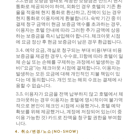
3.3.현금 보증금 형태로 제공한 보증금은 반드시 현지
통화로 제공되어야 하며, 외화인 경우 호텔의 기존 환
율을 적용해 현지 통화로 환산하고, 잔액이 있는 경우
현지 통화로 이용자에게 환불합니다. 숙박 기간 중 미
결제 청구 금액이 현금 보증금 액수를 초과하는 경우,
이용자는 호텔 안내에 따라 그러한 추가 금액에 상응
하는 보증금을 즉시 납입해야 합니다. 체크아웃 시점
에 요금 정산 후 현금 보증금이 남은 경우 환급됩니다.
3.4. 예약 요금, 객실로 청구되는 부대 비용(부대 비용
보증금을 제공한 경우), 수수료, 11항에 따라 호텔이 일
체 손실 또는 손해를 구제하는 과정에서 발생하는 경
비("요금")는 체크아웃 시점에 결제합니다. 이용자는
발생하는 모든 요금에 대해 개인적인 지불 책임이 있
다는 데 동의합니다. 개인 또는 해외 수표는 결제에 사
용할 수 없습니다.
3.5. 이용자가 요금을 전액 납부하지 않고 호텔에서 체
크아웃하는 경우 이용자는 호텔에 명시적이며 불가역
적으로 본인이 체크인 시점에 사용했거나, 호텔 예약
확보를 위해 제공했거나, 계정에 저장되어 있는(이 중
이용 가능한 것) 카드로 잔액을 청구할 권한을 부여합
니다.
4. 취소/변경/노쇼(NO-SHOW)