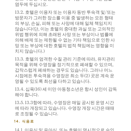
염두에 두십시오.
13.2. 호텔은 이용자 또는 이용자 동반 투숙객 및/또는
방문자가 그러한 장소를 이용 중 발생하는 모든 형태
의 부상, 손실, 피해 또는 사망에 대해 일체 책임지지
않습니다(단, 이는 호텔의 중대한 과실 또는 고의적인
위법 행위에 의해 초래된 사망 또는 부상이나 법률에
의해 배제 또는 제한될 수 없는 기타 책임으로 인한 사
망 또는 부상에 대한 호텔의 법적 책임에는 영향을 미
치지 않습니다.)
13.3. 호텔의 엄격한 수질 관리 기준에 따라, 유지관리
목적을 위해 수영장을 정기적으로 폐쇄할 수 있으며,
갑작스럽게 폐쇄하는 경우도 있습니다. 그러나 어느
시점에든 투숙객용 수영장은 최소 두(2) 곳은 계속 운
영될 수 있도록 최선을 다하고 있습니다.
13.4. 십육(16) 세 미만 아동청소년은 항시 성인이 감독
해야 합니다.
13.5. 13.3항에 따라, 수영장은 매일 공시된 운영 시간
에 따라 개장되고 있습니다. 수영장 개장 시간은 때때
로 조정될 수 있습니다.
14. 식음료
14.1. 이유식 및 유아식, 또는 호텔이 명시적으로 승인