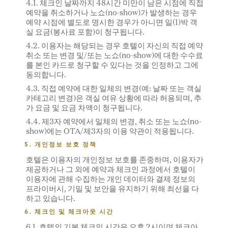
4.1. 체크인 날짜까지 48시간 미만이 남은 시점에 직접
예약을 취소하거나 노쇼(no-show)가 발생하는 경우
예약 시점에 별도로 명시한 경우가 아니면 일(1)박 객
실 요금(봉사료 포함)이 청구됩니다.
4.2. 이용자는 해당되는 경우 호텔이 자신의 직접 예약
취소 또는 변경 및/또는 노쇼(no-show)에 대한 수수료
를 본인 카드로 청구할 수 있다는 것을 인정하고 그에
동의합니다.
4.3. 직접 예약에 대한 일체의 변경(예: 날짜 또는 객실
카테고리 변경)은 객실 여유 상황에 따라 허용되며, 추
가 요금 및 요금 차액이 청구됩니다.
4.4. 제3자 예약에서 일체의 변경, 취소 또는 노쇼(no-
show)에는 OTA/제3자의 이용 약관이 적용됩니다.
5. 개인정보 보호 정책
호텔은 이용자의 개인정보 보호를 존중하며, 이용자가
제공하거나 그 외에 예약과 체크인 과정에서 호텔이
이용자에 관해 수집하는 개인 데이터와 결제 정보의
프라이버시, 기밀 및 보안을 유지하기 위해 최선을 다
하고 있습니다.
6. 체크인 및 체크아웃 시간
6.1. 호텔의 기본 체크인 시간은 오후 2시이며 체크아