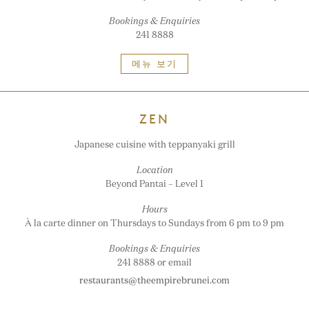
Bookings & Enquiries
241 8888
메뉴 보기
ZEN
Japanese cuisine with teppanyaki grill
Location
Beyond Pantai – Level 1
Hours
À la carte dinner on Thursdays to Sundays from 6 pm to 9 pm
Bookings & Enquiries
241 8888 or email
restaurants@theempirebrunei.com