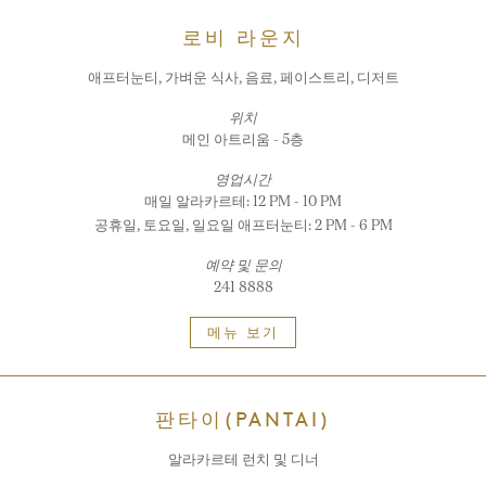
로비 라운지
애프터눈티, 가벼운 식사, 음료, 페이스트리, 디저트
위치
메인 아트리움 - 5층
영업시간
매일 알라카르테: 12 PM - 10 PM
공휴일, 토요일, 일요일 애프터눈티: 2 PM - 6 PM
예약 및 문의
241 8888
메뉴 보기
판타이(PANTAI)
알라카르테 런치 및 디너