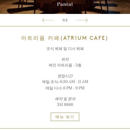
Pantai
1/2
아트리움 카페(ATRIUM CAFE)
조식 뷔페 및 디너 뷔페
위치
메인 아트리움 - 3층
영업시간
매일 조식: 6:30 AM - 11 AM
매일 디너: 6 PM - 9 PM
예약 및 문의
241 8888
메뉴 보기